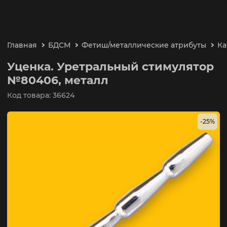
Главная
БДСМ
Фетиш/металлические атрибуты
Ка
Уценка. Уретральный стимулятор
№80406, металл
Код товара: 36624
-25%