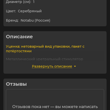
Диаметр (см):
1
Цвет:
Серебряный
Бренд:
Notabu (Россия)
Описание
Уценка: нетоварный вид упаковки, пакет с
потёртостями
Металлический уретральный стимулятор
серебристого цвета от компании NoTabu.
Развернуть описание
Длина: 9,8 см
Диаметр: 1 см
Отзывы
Отзывов пока нет — вы можете написать