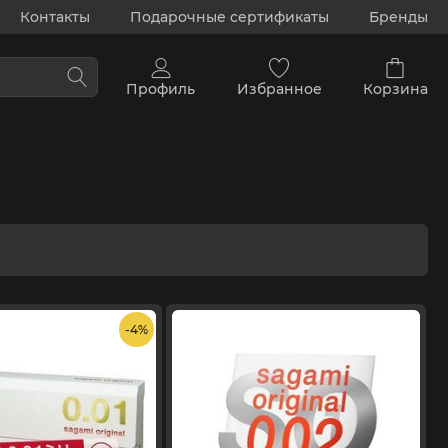
Контакты
Подарочные сертификаты
Бренды
Профиль
Избранное
Корзина
- 4%