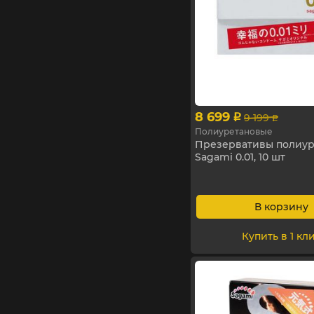
8 699
9 199
p
p
Полиуретановые
Презервативы полиу
Sagami 0.01, 10 шт
В корзину
Купить в 1 кл