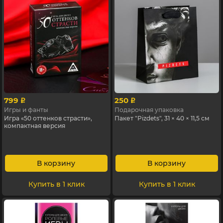
799
250
p
p
Игры и фанты
Подарочная упаковка
Игра «50 оттенков страсти»,
Пакет "Pizdets", 31 × 40 × 11,5 см
компактная версия
В корзину
В корзину
Купить в 1 клик
Купить в 1 клик