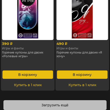
390
490
p
p
Игры и фанты
Игры и фанты
Горячие купоны для двоих
Горячие купоны для двоих «Я
«Ролевые игры»
хочу»
В корзину
В корзину
Купить в 1 клик
Купить в 1 клик
Загрузить ещё