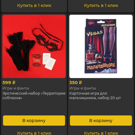
Купить в 1 клик
Купить в 1 клик
599
350
p
p
Игры и фанты
Игры и фанты
Эротический набор «Территория
Карточная игра для
соблазна»
мальчишника, набор 20 шт
В корзину
В корзину
Купить в 1 клик
Купить в 1 клик