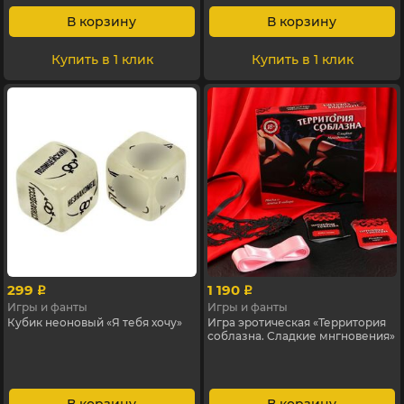
В корзину
В корзину
Купить в 1 клик
Купить в 1 клик
299
1 190
p
p
Игры и фанты
Игры и фанты
Кубик неоновый «Я тебя хочу»
Игра эротическая «Территория
соблазна. Сладкие мнгновения»