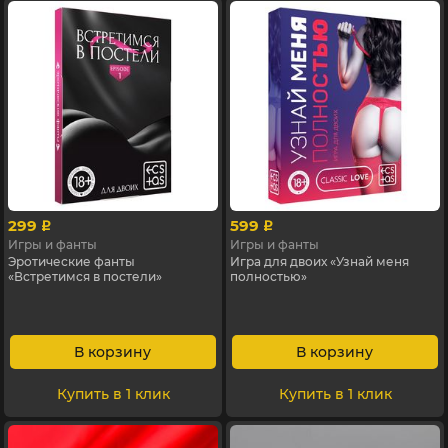
299
599
p
p
Игры и фанты
Игры и фанты
Эротические фанты
Игра для двоих «Узнай меня
«Встретимся в постели»
полностью»
В корзину
В корзину
Купить в 1 клик
Купить в 1 клик