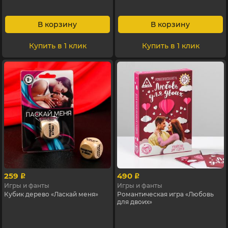
В корзину
В корзину
Купить в 1 клик
Купить в 1 клик
259
490
p
p
Игры и фанты
Игры и фанты
Кубик дерево «Ласкай меня»
Романтическая игра «Любовь
для двоих»