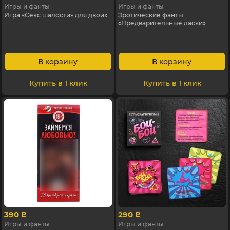
Игры и фанты
Игры и фанты
Игра «Секс шалости» для двоих
Эротические фанты
«Предварительные ласки»
В корзину
В корзину
Купить в 1 клик
Купить в 1 клик
390
290
p
p
Игры и фанты
Игры и фанты