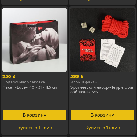
250
599
p
p
Подарочная упаковка
Игры и фанты
Пакет «Love», 40 × 31 × 11,5 см
Эротический набор «Территория
соблазна» №3
В корзину
В корзину
Купить в 1 клик
Купить в 1 клик