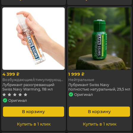
4 399
1 999
p
p
Возбуждающие/стимулирующие
Нейтральные
Лубрикант разогревающий
Лубрикант Swiss Navy
Swiss Navy Warming, 118 мл
полностью натуральный, 29,5 мл
Оригинал
Оригинал
В корзину
В корзину
Купить в 1 клик
Купить в 1 клик