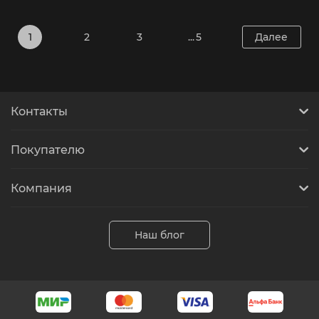
1
2
3
... 5
Далее
Контакты
Покупателю
Компания
Наш блог