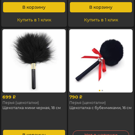
В корзину
В корзину
Купить в 1 клик
Купить в 1 клик
699
790
p
p
Перья (щекоталки)
Перья (щекоталки)
Щекоталка мини черная, 18 см
Щекоталка с бубенчиками, 16 см