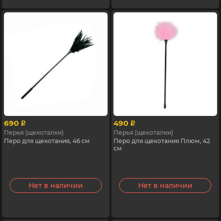
690
490
p
p
Перья (щекоталки)
Перья (щекоталки)
Перо для щекотания, 46 см
Перо для щекотания Плюм, 42
см
Нет в наличии
Нет в наличии