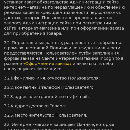
устанавливает обязательства Администрации сайта
интернет-магазина по неразглашению и обеспечению
режима защиты конфиденциальности персональных
данных, которые Пользователь предоставляет по
запросу Администрации сайта при регистрации на
сайте интернет-магазина или при оформлении заказа
для приобретения Товара.
3.2. Персональные данные, разрешённые к обработке
в рамках настоящей Политики конфиденциальности,
предоставляются Пользователем путём заполнения
формы заказа на Сайте интернет-магазина Incognito в
разделе
«Оформление заказа»
и включают в себя
следующую информацию:
3.2.1. фамилию, имя, отчество Пользователя;
3.2.2. контактный телефон Пользователя;
3.2.3. адрес электронной почты (e-mail);
3.2.4. адрес доставки Товара;
3.2.5. место жительство Пользователя.
3.3. Интернет-магазин защищает Данные, которые
автоматически передаются в процессе просмотра