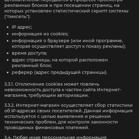
рекламных блоков и при посещении страниц, на
которых установлен статистический скрипт системы
("пиксель"):
IP адрес;
информация из cookies;
информация о браузере (или иной программе,
которая осуществляет доступ к показу рекламы);
время доступа;
адрес страницы, на которой расположен
рекламный блок;
реферер (адрес предыдущей страницы).
3.3.1. Отключение cookies может повлечь
невозможность доступа к частям сайта Интернет-
магазина, требующим авторизации.
3.3.2. Интернет-магазин осуществляет сбор статистики
об IP-адресах своих посетителей. Данная информация
используется с целью выявления и решения
технических проблем, для контроля законности
проводимых финансовых платежей.
3.4. Любая иная персональная информация