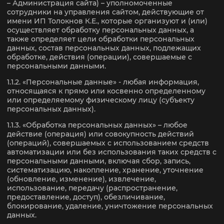
– Администрация сайта) – уполномоченные
сотрудники на управления сайтом, действующие от
имени ИП Толокнов К.Е., которые организуют и (или)
осуществляет обработку персональных данных, а
также определяет цели обработки персональных
данных, состав персональных данных, подлежащих
обработке, действия (операции), совершаемые с
персональными данными.
1.1.2. «Персональные данные» - любая информация,
относящаяся к прямо или косвенно определенному
или определяемому физическому лицу (субъекту
персональных данных).
1.1.3. «Обработка персональных данных» – любое
действие (операция) или совокупность действий
(операций), совершаемых с использованием средств
автоматизации или без использования таких средств с
персональными данными, включая сбор, запись,
систематизацию, накопление, хранение, уточнение
(обновление, изменение), извлечение,
использование, передачу (распространение,
предоставление, доступ), обезличивание,
блокирование, удаление, уничтожение персональных
данных.