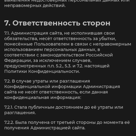
выявления недостоверных персональных данных или
неправомерных действий.
7. Ответственность сторон
7.1. Администрация сайта, не исполнившая свои
обязательства, несёт ответственность за убытки,
понесённые Пользователем в связи с неправомерным
использованием персональных данных, в
соответствии с законодательством Российской
Федерации, за исключением случаев,
предусмотренных п.п. 5.2., 5.3. и 7.2. настоящей
Политики Конфиденциальности.
7.2. В случае утраты или разглашения
Конфиденциальной информации Администрация
сайта не несёт ответственность, если данная
конфиденциальная информация:
7.2.1. Стала публичным достоянием до её утраты или
разглашения.
7.2.2. Была получена от третьей стороны до момента её
получения Администрацией сайта.