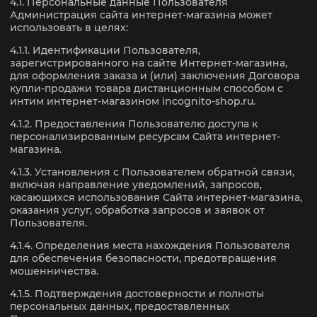
4.1. Персональные данные Пользователя
Администрация сайта интернет-магазина может
использовать в целях:
4.1.1. Идентификации Пользователя,
зарегистрированного на сайте Интернет-магазина,
для оформления заказа и (или) заключения Договора
купли-продажи товара дистанционным способом с
интим интернет-магазином incognito-shop.ru.
4.1.2. Предоставления Пользователю доступа к
персонализированным ресурсам Сайта интернет-
магазина.
4.1.3. Установления с Пользователем обратной связи,
включая направление уведомлений, запросов,
касающихся использования Сайта интернет-магазина,
оказания услуг, обработка запросов и заявок от
Пользователя.
4.1.4. Определения места нахождения Пользователя
для обеспечения безопасности, предотвращения
мошенничества.
4.1.5. Подтверждения достоверности и полноты
персональных данных, предоставленных