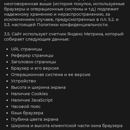
неоговоренная выше (история покупок, используемые
браузеры и операционные системы и т.д.) подлежит
надежному хранению и нераспространению, за
исключением случаев, предусмотренных в п.п. 5.2. и
5.3. настоящей Политики конфиденциальности.
3.5. Сайт использует счетчик Яндекс Метрика, который
собирает следующие данные:
URL страницы
Реферер страницы
Заголовок страницы
Браузер и его версия
Операционная система и ее версия
Устройство
Высота и ширина экрана
Наличие Cookies
Наличие JavaScript
Часовой пояс
Язык браузера
Глубина цвета экрана
Ширина и высота клиентской части окна браузера