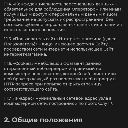
1.1.4. «Конфиденциальность персональных данных» –
обязательное для соблюдения Оператором или иным
получившим доступ к персональным данным лицом
требование не допускать их распространения без
согласия субъекта персональных данных или наличия
иного законного основания.
1.1.5. «Пользователь сайта Интернет-магазина (далее –
Пользователь)» – лицо, имеющее доступ к Сайту,
посредством сети Интернет и использующее Сайт
интернет-магазина.
1.1.6. «Cookies» – небольшой фрагмент данных,
отправленный веб-сервером и хранимый на
компьютере пользователя, который веб-клиент или
веб-браузер каждый раз пересылает веб-серверу в
HTTP-запросе при попытке открыть страницу
соответствующего сайта.
1.1.7. «IP-адрес» – уникальный сетевой адрес узла в
компьютерной сети, построенной по протоколу IP.
2. Общие положения