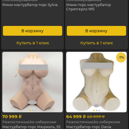
Мини-мастурбатор торс Sylvia
Мини-торс мастурбатор
Стритгерлз №5
В корзину
В корзину
Купить в 1 клик
Купить в 1 клик
- 7%
70 999
64 999
69 999
p
p
p
Реалистичные/из киберкожи
Реалистичные/из киберкожи
Мастурбатор-торс Мюриэль, 55
Мастурбатор-торс Dania