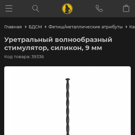
Главная
БДСМ
Фетиш/металлические атрибуты
Ка
Уретральный волнообразный
стимулятор, силикон, 9 мм
Код товара: 39336