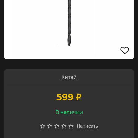
Китай
599
p
В наличии
Написать