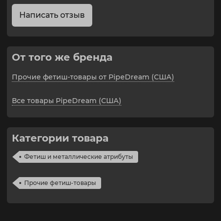
Написать отзыв
От того же бренда
Прочие фетиш-товары от PipeDream (США)
Все товары PipeDream (США)
Категории товара
Фетиш и металлические атрибуты
Прочие фетиш-товары