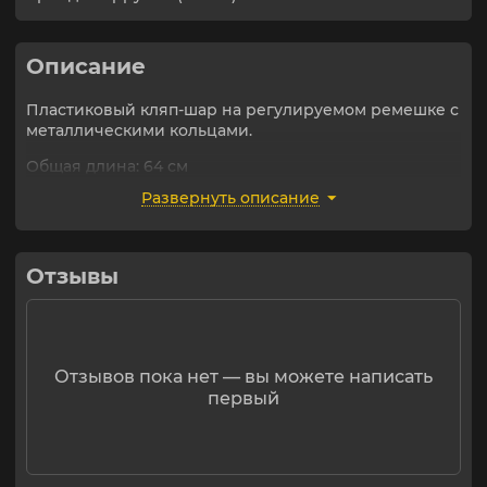
Описание
Пластиковый кляп-шар на регулируемом ремешке с
металлическими кольцами.
Общая длина: 64 см
Диаметр шара: 4,5 см
Развернуть описание
Материал: эко-кожа, пластик
Отзывы
Отзывов пока нет — вы можете написать
первый