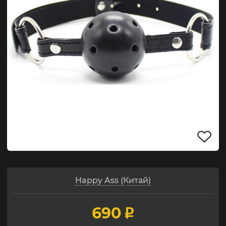
Happy Ass (Китай)
690
p