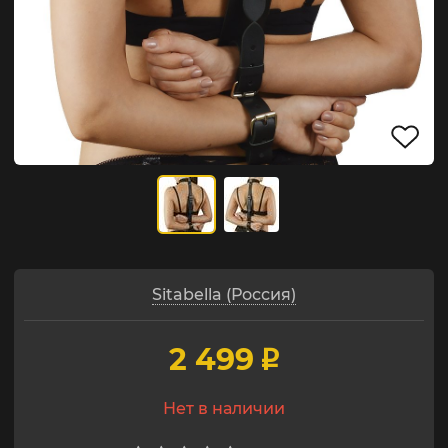
Sitabella (Россия)
2 499
p
Нет в наличии