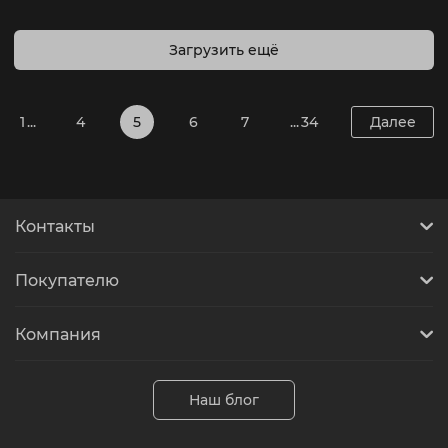
Загрузить ещё
1 ...
4
5
6
7
... 34
Далее
Контакты
Покупателю
Компания
Наш блог