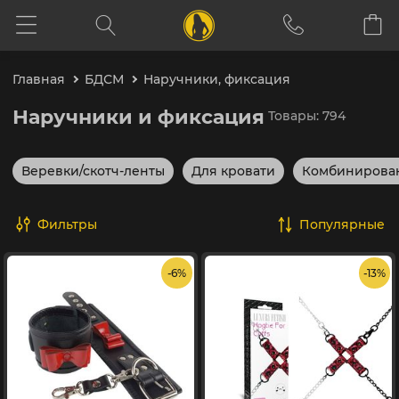
Главная
БДСМ
Наручники, фиксация
Наручники и фиксация
Товары: 794
Веревки/скотч-ленты
Для кровати
Комбинирова
Фильтры
популярные
- 6%
- 13%