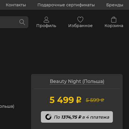
Контакты
Подарочные сертификаты
Бренды
Профиль
Избранное
Корзина
Beauty Night (Польша)
5 499
p
5 599
p
Польша)
По
1374,75
в 4 платежа
p