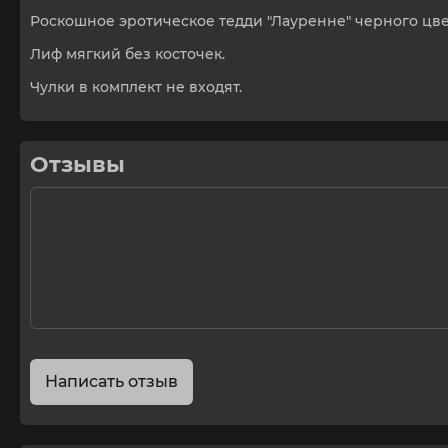
Роскошное эротическое тедди "Лауренне" черного цве
Лиф мягкий без косточек.
Чулки в комплект не входят.
Отзывы
Написать отзыв