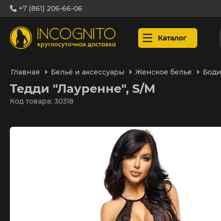
+7 (861) 206-66-06
Каталог
Главная
Бельё и аксессуары
Женское белье
Боди
Тедди "Лауренне", S/M
Код товара: 30318