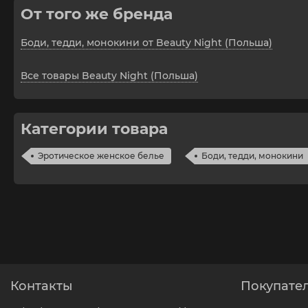
От того же бренда
Боди, тедди, монокини от Beauty Night (Польша)
Все товары Beauty Night (Польша)
Категории товара
Эротическое женское белье
Боди, тедди, монокини
Контакты
Покупате