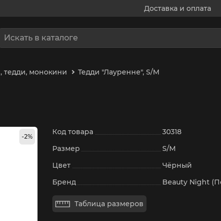
Доставка и оплата
, тедди, монокини
Тедди "Лауренне", S/M
Код товара
30318
-2%
Размер
S/M
Цвет
Чёрный
Бренд
Beauty Night (
Таблица размеров