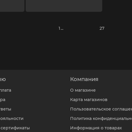
1 ...
27
лю
Компания
плата
О магазине
ара
Карта магазинов
тветы
Пользовательское соглаше
лояльности
Политика конфиденциальн
 сертификаты
Информация о товарах