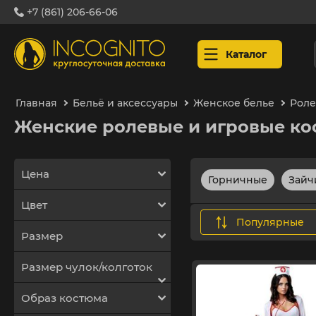
+7 (861) 206-66-06
Каталог
Главная
Бельё и аксессуары
Женское белье
Роле
Женские ролевые и игровые к
Цена
Горничные
Зайч
Цвет
популярные
Размер
Размер чулок/колготок
Образ костюма