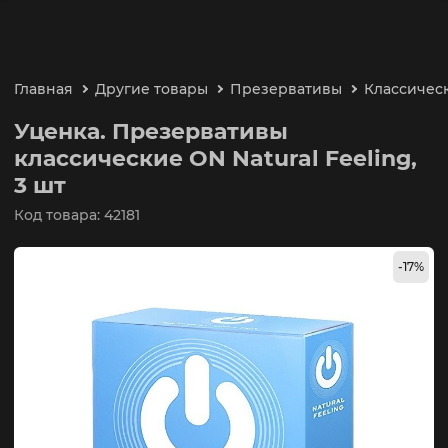
Главная
Другие товары
Презервативы
Классичес
Уценка. Презервативы
классические ON Natural Feeling,
3 шт
Код товара: 42181
-17%