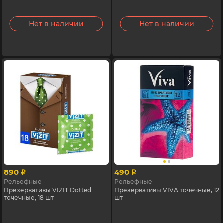
Нет в наличии
Нет в наличии
890
490
p
p
Рельефные
Рельефные
Презервативы VIZIT Dotted
Презервативы VIVA точечные, 12
точечные, 18 шт
шт