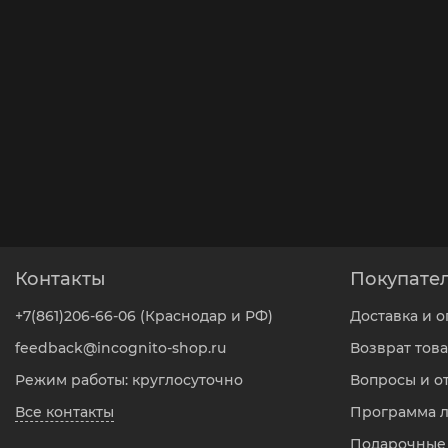
Контакты
Покупате
+7(861)206-66-06 (Краснодар и РФ)
Доставка и о
feedback@incognito-shop.ru
Возврат тов
Режим работы: круглосуточно
Вопросы и о
Все контакты
Программа 
Подарочные