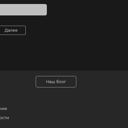
Далее
Наш блог
ние
ости