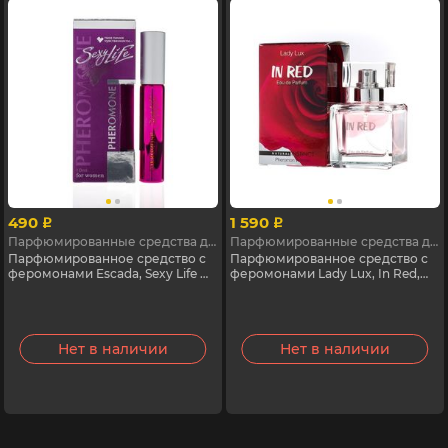
490
1 590
p
p
Парфюмированные средства для женщин с феромонами
Парфюмированные средства для женщин с феромонами
Парфюмированное средство с
Парфюмированное средство с
феромонами Escada, Sexy Life №
феромонами Lady Lux, In Red,
24, 10 мл
100 мл
Нет в наличии
Нет в наличии