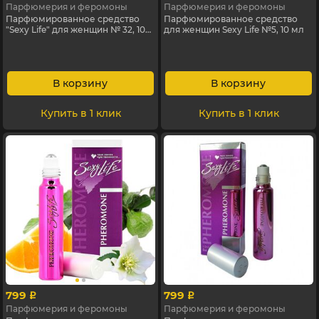
Парфюмерия и феромоны
Парфюмерия и феромоны
Парфюмированное средство
Парфюмированное средство
"Sexy Life" для женщин № 32, 10
для женщин Sexy Life №5, 10 мл
мл
В корзину
В корзину
Купить в 1 клик
Купить в 1 клик
799
799
p
p
Парфюмерия и феромоны
Парфюмерия и феромоны