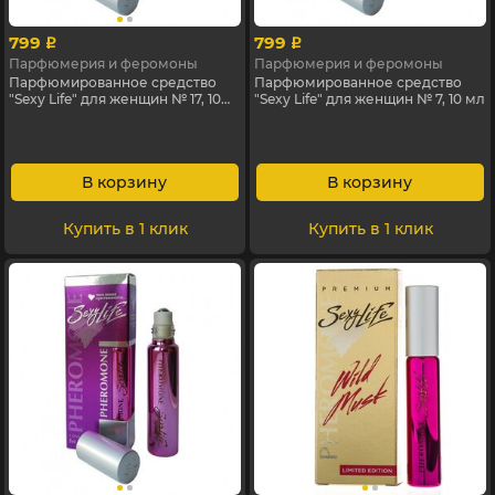
799
799
p
p
Парфюмерия и феромоны
Парфюмерия и феромоны
Парфюмированное средство
Парфюмированное средство
"Sexy Life" для женщин № 17, 10
"Sexy Life" для женщин № 7, 10 мл
мл
В корзину
В корзину
Купить в 1 клик
Купить в 1 клик