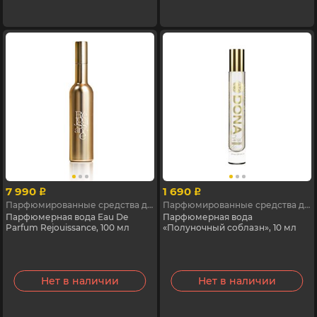
7 990
1 690
p
p
Парфюмированные средства для женщин с феромонами
Парфюмированные средства для женщин с феромонами
Парфюмерная вода Eau De
Парфюмерная вода
Parfum Rejouissance, 100 мл
«Полуночный соблазн», 10 мл
Нет в наличии
Нет в наличии