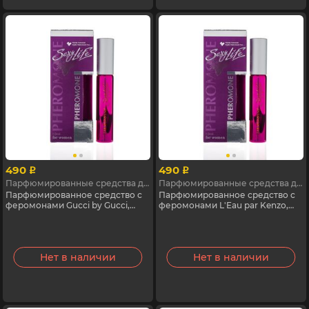
490
490
p
p
Парфюмированные средства для женщин с феромонами
Парфюмированные средства для женщин с феромонами
Парфюмированное средство с
Парфюмированное средство с
феромонами Gucci by Gucci,
феромонами L'Eau par Kenzo,
Sexy Life №33, 10 мл
Sexy Life № 1, 10 мл
Нет в наличии
Нет в наличии