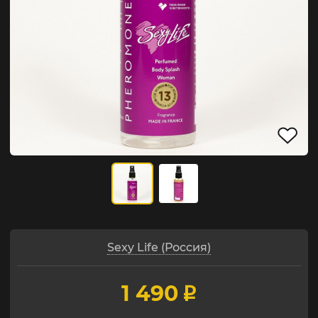
Sexy Life (Россия)
1 490
p