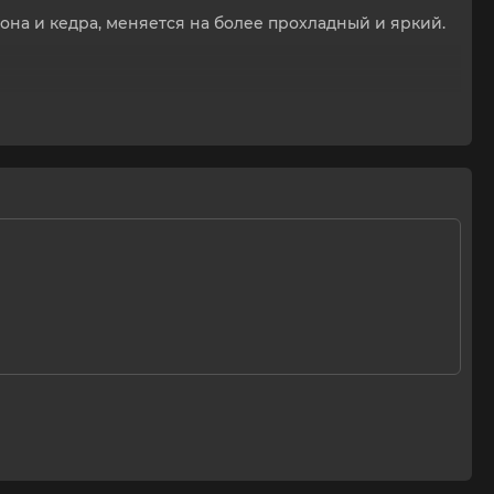
мона и кедра, меняется на более прохладный и яркий.
. Высокое содержание парфюмерных композиций.