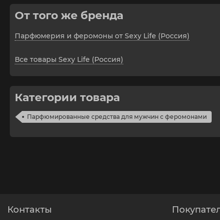
От того же бренда
Парфюмерия и феромоны от Sexy Life (Россия)
Все товары Sexy Life (Россия)
Категории товара
Парфюмированные средства для мужчин с феромонами
Контакты
Покупате