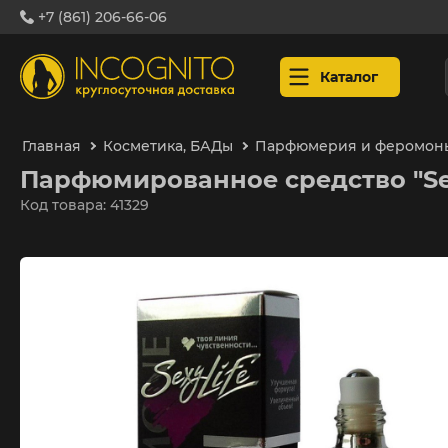
+7 (861) 206-66-06
Каталог
Главная
Косметика, БАДы
Парфюмерия и феромон
Парфюмированное средство "Sexy
Код товара: 41329