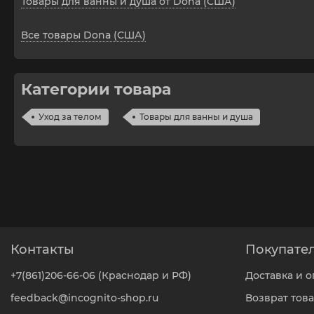
Товары для ванны и душа от Dona (США)
Все товары Dona (США)
Категории товара
Уход за телом
Товары для ванны и душа
Контакты
Покупате
+7(861)206-66-06 (Краснодар и РФ)
Доставка и о
feedback@incognito-shop.ru
Возврат тов