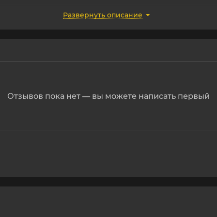
Развернуть описание
ить в ванну, когда она наполняется водой.
Отзывов пока нет — вы можете написать первый