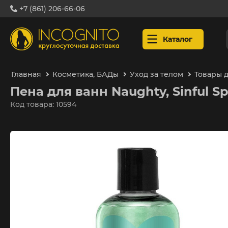
+7 (861) 206-66-06
Каталог
Главная
Косметика, БАДы
Уход за телом
Товары 
Пена для ванн Naughty, Sinful Sp
Код товара: 10594