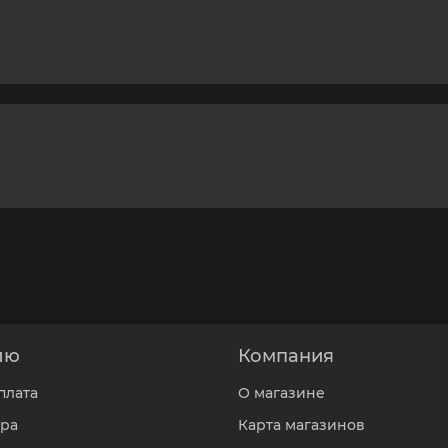
лю
Компания
плата
О магазине
ара
Карта магазинов