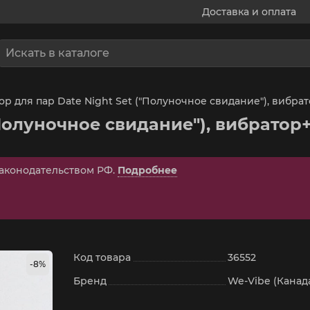
Доставка и оплата
ор для пар Date Night Set ("Полуночное свидание"), вибра
"Полуночное свидание"), вибратор
законодательством РФ.
Подробнее
Код товара
36552
-8%
Бренд
We-Vibe (Канад