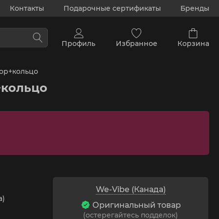
Контакты
Подарочные сертификаты
Бренды
Профиль
Избранное
Корзина
тор+кольцо
+кольцо
We-Vibe (Канада)
а)
Оригинальный товар
(остерегайтесь подделок)