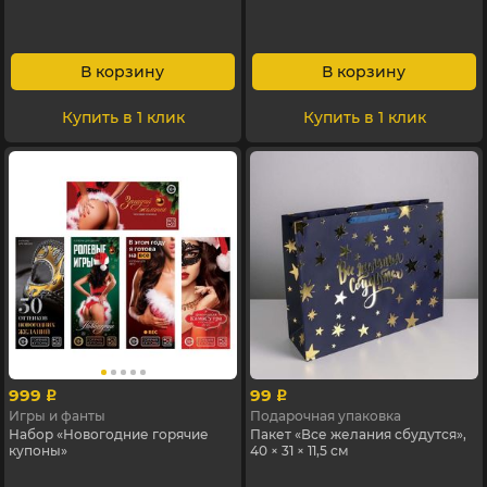
В корзину
В корзину
Купить в 1 клик
Купить в 1 клик
999
99
p
p
Игры и фанты
Подарочная упаковка
Набор «Новогодние горячие
Пакет «Все желания сбудутся»,
купоны»
40 × 31 × 11,5 см