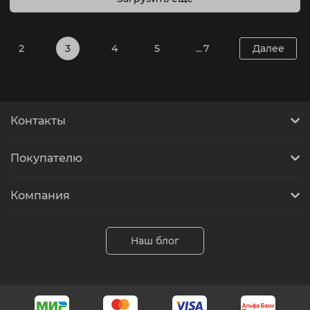
2
3
4
5
... 7
Далее
Контакты
Покупателю
Компания
Наш блог