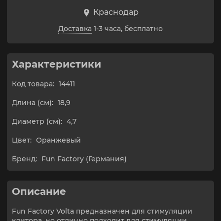
Краснодар
Доставка
1-3 часа, бесплатно
Характеристики
Код товара:
14411
Длина (см):
18,9
Диаметр (см):
4,7
Цвет:
Оранжевый
Бренд:
Fun Factory (Германия)
Описание
Fun Factory Volta предназначен для стимуляции
клитора, но отлично подходит для стимуляции