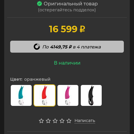
Оригинальный товар
(остерегайтесь подделок)
16 599
p
По
4149,75
в 4 платежа
p
В наличии
Цвет:
оранжевый
Написать