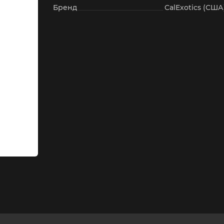
Бренд
CalExotics (США