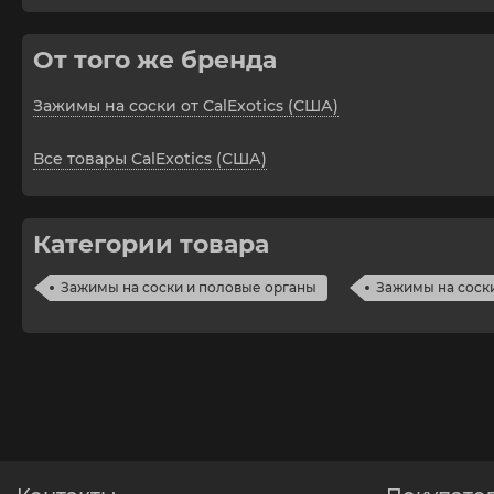
От того же бренда
Зажимы на соски от CalExotics (США)
Все товары CalExotics (США)
Категории товара
Зажимы на соски и половые органы
Зажимы на соск