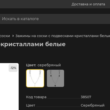
Доставка и оплата
соски
Зажимы на соски с подвесками-кристаллами белы
-кристаллами белые
Цвет:
серебряный
-12%
Код товара
38507
Цвет
Серебряный