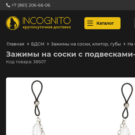
+7 (861) 206-66-06
Каталог
Главная
БДСМ
Зажимы на соски, клитор, губы
На 
Зажимы на соски с подвесками
Код товара: 38507