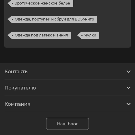
Эротическое женское белье
Одежда, портупеи и сбруи для BDSM-игр
Одежда под латекс и винил
Чулки
Контакты
Покупателю
Компания
Наш блог