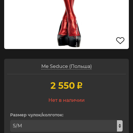
Me Seduce (Польша)
2 550
p
Нет в наличии
Размер чулок/колготок: