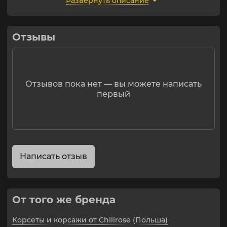
Развернуть описание
Чулки не входят в комплект.
Отзывы
Отзывов пока нет — вы можете написать
первый
Написать отзыв
От того же бренда
Корсеты и корсажи от Chilirose (Польша)