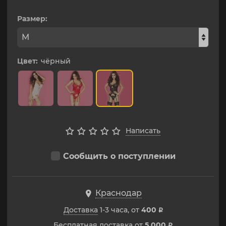
Размер:
Цвет:
чёрный
Написать
Сообщить о поступлении
Краснодар
Доставка
1-3 часа, от
400
p
Бесплатная доставка от
5 000
p