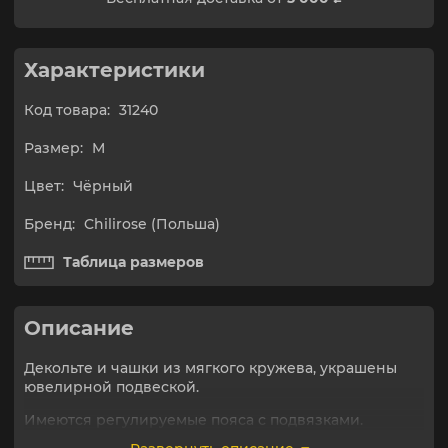
Характеристики
Код товара:
31240
Размер:
M
Цвет:
Чёрный
Бренд:
Chilirose (Польша)
Таблица размеров
Описание
Декольте и чашки из мягкого кружева, украшены
ювелирной подвеской.
Имеются регулируемые пояса с подвязками.