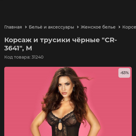
Главная
Бельё и аксессуары
Женское белье
Корсе
Корсаж и трусики чёрные "CR-
3641", M
Код товара: 31240
-63%