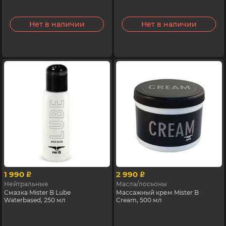
Нет в наличии
Нет в наличии
1 990
2 990
p
p
Нейтральные
Масла/лосьоны
Смазка Mister B Lube
Массажный крем Mister B
Waterbased, 250 мл
Cream, 500 мл