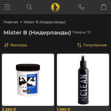
Главная
Mister B (Нидерланды)
Mister B (Нидерланды)
Товары: 10
Фильтры
популярные
2 290
1 590
p
p