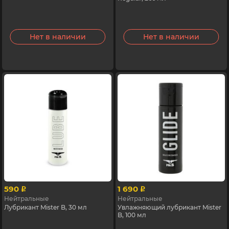
Нет в наличии
Нет в наличии
590
1 690
p
p
Нейтральные
Нейтральные
Лубрикант Mister B, 30 мл
Увлажняющий лубрикант Mister
B, 100 мл