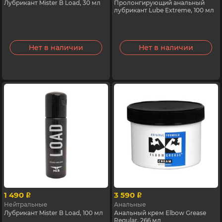
Лубрикант Mister B Load, 30 мл
Пролонгирующий анальный
лубрикант Lube Extreme, 100 мл
Нет в наличии
Нет в наличии
1 490
3 590
p
p
Нейтральные
Анальные
Лубрикант Mister B Load, 100 мл
Анальный крем Elbow Grease
Regular, 266 мл