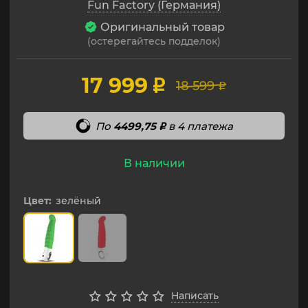
Fun Factory (Германия)
Оригинальный товар
(остерегайтесь подделок)
17 999
p
18 599
p
По
4499,75
в 4 платежа
p
В наличии
Цвет:
зелёный
Написать